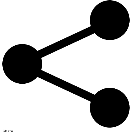
Share