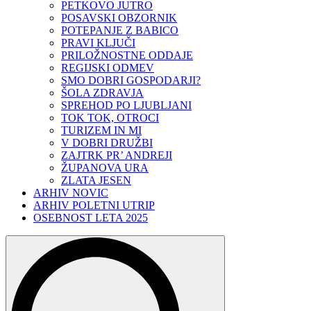
PETKOVO JUTRO
POSAVSKI OBZORNIK
POTEPANJE Z BABICO
PRAVI KLJUČI
PRILOŽNOSTNE ODDAJE
REGIJSKI ODMEV
SMO DOBRI GOSPODARJI?
ŠOLA ZDRAVJA
SPREHOD PO LJUBLJANI
TOK TOK, OTROCI
TURIZEM IN MI
V DOBRI DRUŽBI
ZAJTRK PR’ ANDREJI
ŽUPANOVA URA
ZLATA JESEN
ARHIV NOVIC
ARHIV POLETNI UTRIP
OSEBNOST LETA 2025