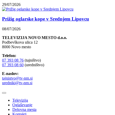
29/07/2026
Prižig oglarske kope v Srednjem Lipovcu
08/07/2026
TELEVIZIJA NOVO MESTO d.o.o.
Podbevškova ulica 12
8000 Novo mesto
Telefon:
07 393 08 76
(tajništvo)
07 393 08 60
(uredništvo)
E-naslov:
tajnistvo@tv-nm.si
uredniki@tv-nm.si
Televizija
Oglaševanje
Delovna mesta
Kontakti