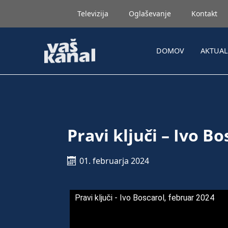
Televizija
Oglaševanje
Kontakt
DOMOV
AKTUA
Pravi ključi – Ivo B
01. februarja 2024
Pravi ključi - Ivo Boscarol, februar 2024