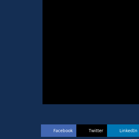
Facebook
Twitter
LinkedIn