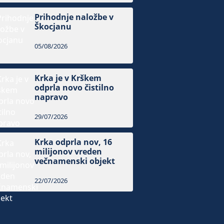
Prihodnje naložbe v
Škocjanu
05/08/2026
Krka je v Krškem
odprla novo čistilno
napravo
29/07/2026
Krka odprla nov, 16
milijonov vreden
večnamenski objekt
22/07/2026