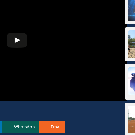
WhatsApp
Email