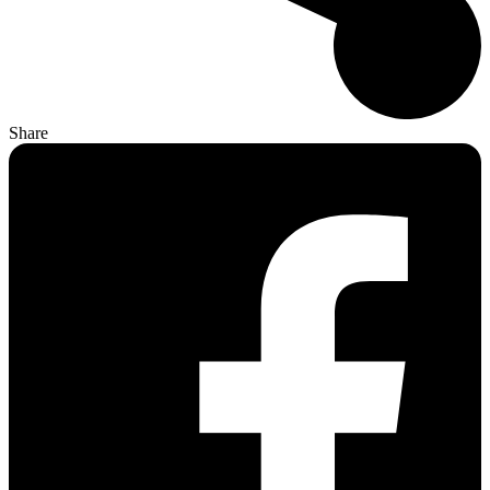
Share