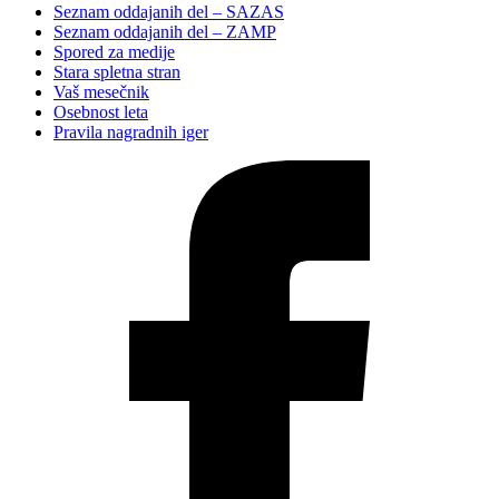
Seznam oddajanih del – SAZAS
Seznam oddajanih del – ZAMP
Spored za medije
Stara spletna stran
Vaš mesečnik
Osebnost leta
Pravila nagradnih iger