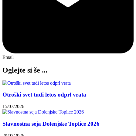
Email
Oglejte si še ...
Otroški svet tudi letos odprl vrata
15/07/2026
Slavnostna seja Dolenjske Toplice 2026
29/07/2026