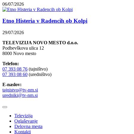
06/07/2026
Etno Histeria v Radencih ob Kolpi
29/07/2026
TELEVIZIJA NOVO MESTO d.o.o.
Podbevškova ulica 12
8000 Novo mesto
Telefon:
07 393 08 76
(tajništvo)
07 393 08 60
(uredništvo)
E-naslov:
tajnistvo@tv-nm.si
uredniki@tv-nm.si
Televizija
Oglaševanje
Delovna mesta
Kontakti