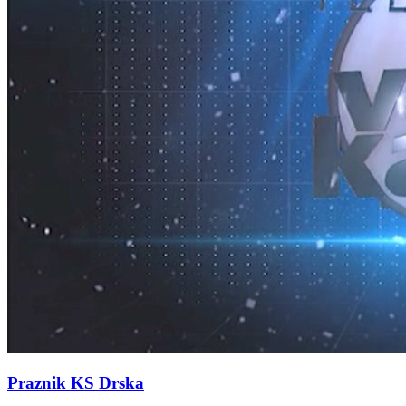
Praznik KS Drska