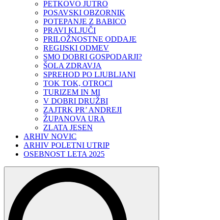
PETKOVO JUTRO
POSAVSKI OBZORNIK
POTEPANJE Z BABICO
PRAVI KLJUČI
PRILOŽNOSTNE ODDAJE
REGIJSKI ODMEV
SMO DOBRI GOSPODARJI?
ŠOLA ZDRAVJA
SPREHOD PO LJUBLJANI
TOK TOK, OTROCI
TURIZEM IN MI
V DOBRI DRUŽBI
ZAJTRK PR’ ANDREJI
ŽUPANOVA URA
ZLATA JESEN
ARHIV NOVIC
ARHIV POLETNI UTRIP
OSEBNOST LETA 2025