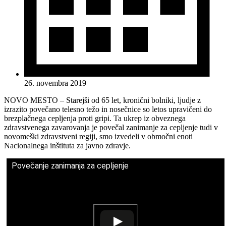
26. novembra 2019
NOVO MESTO – Starejši od 65 let, kronični bolniki, ljudje z
izrazito povečano telesno težo in nosečnice so letos upravičeni do
brezplačnega cepljenja proti gripi. Ta ukrep iz obveznega
zdravstvenega zavarovanja je povečal zanimanje za cepljenje tudi v
novomeški zdravstveni regiji, smo izvedeli v območni enoti
Nacionalnega inštituta za javno zdravje.
Povečanje zanimanja za cepljenje