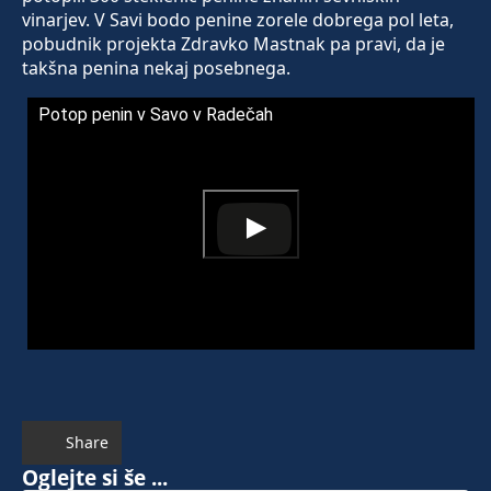
vinarjev. V Savi bodo penine zorele dobrega pol leta,
pobudnik projekta Zdravko Mastnak pa pravi, da je
takšna penina nekaj posebnega.
Potop penin v Savo v Radečah
Share
Oglejte si še ...