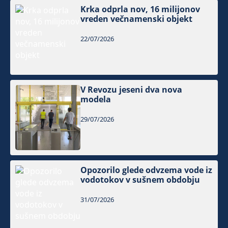
Krka odprla nov, 16 milijonov
vreden večnamenski objekt
22/07/2026
V Revozu jeseni dva nova
modela
29/07/2026
Opozorilo glede odvzema vode iz
vodotokov v sušnem obdobju
31/07/2026