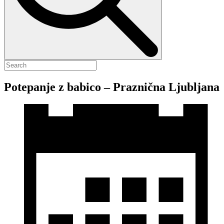
Potepanje z babico – Praznična Ljubljana