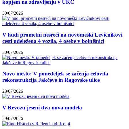
kopjem na zdravljenju v UKC
30/07/2026
V hudi prometni nesreči na novomeški Levičnikovi
cesti udeležena 4 vozila, 4 osebe v bolnišnici
30/07/2026
Novo mesto: V ponedeljek se začenja celovita
rekonstrukcija Jakčeve in Ragovske ulice
23/07/2026
V Revozu jeseni dva nova modela
29/07/2026