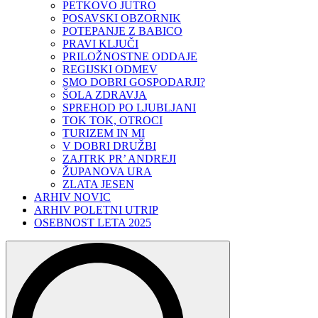
PETKOVO JUTRO
POSAVSKI OBZORNIK
POTEPANJE Z BABICO
PRAVI KLJUČI
PRILOŽNOSTNE ODDAJE
REGIJSKI ODMEV
SMO DOBRI GOSPODARJI?
ŠOLA ZDRAVJA
SPREHOD PO LJUBLJANI
TOK TOK, OTROCI
TURIZEM IN MI
V DOBRI DRUŽBI
ZAJTRK PR’ ANDREJI
ŽUPANOVA URA
ZLATA JESEN
ARHIV NOVIC
ARHIV POLETNI UTRIP
OSEBNOST LETA 2025