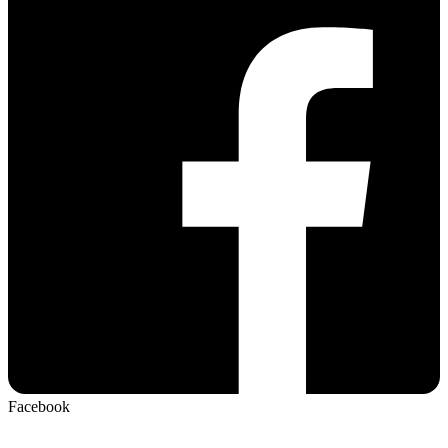
Facebook