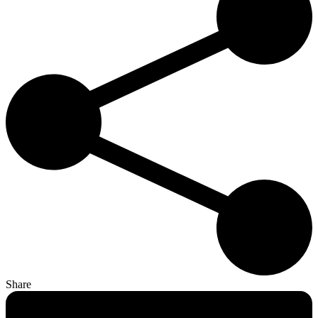
Share