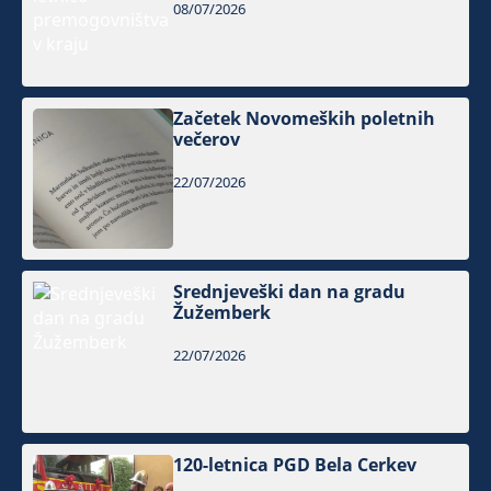
08/07/2026
Začetek Novomeških poletnih
večerov
22/07/2026
Srednjeveški dan na gradu
Žužemberk
22/07/2026
120-letnica PGD Bela Cerkev