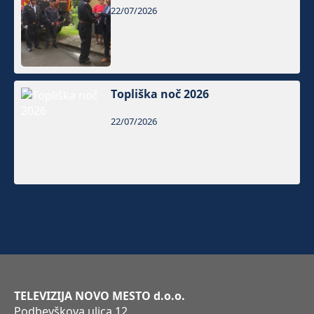
22/07/2026
Topliška noč 2026
22/07/2026
TELEVIZIJA NOVO MESTO d.o.o.
Podbevškova ulica 12