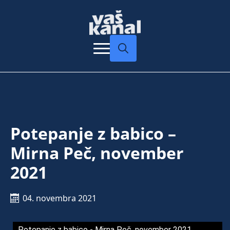
Search
for:
Potepanje z babico –
Mirna Peč, november
2021
04. novembra 2021
Potepanje z babico - Mirna Peč, november 2021