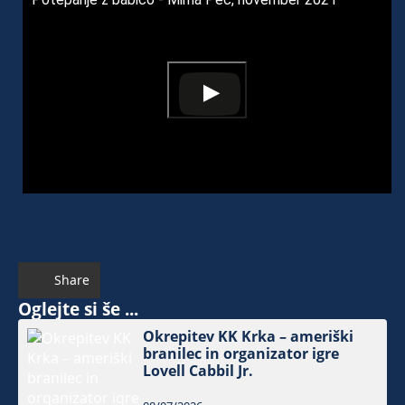
Share
Oglejte si še ...
Okrepitev KK Krka – ameriški
branilec in organizator igre
Lovell Cabbil Jr.