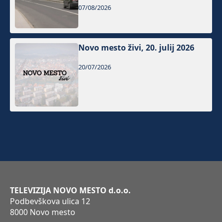
07/08/2026
Novo mesto živi, 20. julij 2026
20/07/2026
TELEVIZIJA NOVO MESTO d.o.o.
Podbevškova ulica 12
8000 Novo mesto