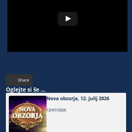
Share
Oglejte si še ...
Nova obzorja, 12. julij 2026
12/07/2026