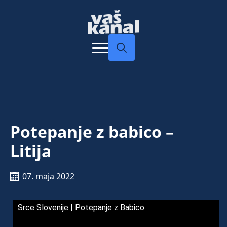
Search
for:
Potepanje z babico –
Litija
07. maja 2022
Srce Slovenije | Potepanje z Babico