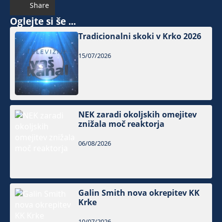
Share
Oglejte si še ...
Tradicionalni skoki v Krko 2026
15/07/2026
NEK zaradi okoljskih omejitev
znižala moč reaktorja
06/08/2026
Galin Smith nova okrepitev KK
Krke
10/07/2026