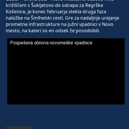
križiščem s Šukljetovo do odcepa za Regrške
Košenice, je konec februarja stekla druga faza
naložbe na Šmihelski cesti. Gre za nadaljnje urejanje
prometne infrastrukture na južni vpadnici v Novo
mesto, na kateri so en odsek že posodobili.
Pospešena obnova novomeške vpadnice