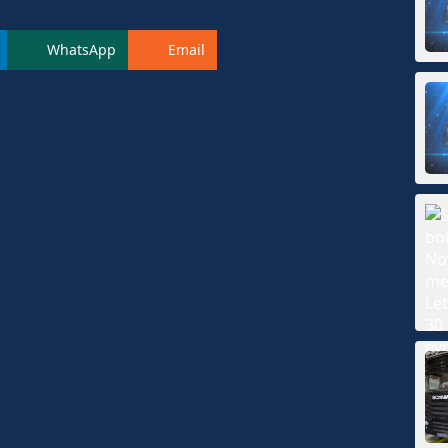
WhatsApp
Email