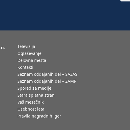
Televizija
.o.
Oglaševanje
Delovna mesta
Kontakti
Seznam oddajanih del – SAZAS
Seznam oddajanih del – ZAMP
Spored za medije
Stara spletna stran
Vaš mesečnik
Osebnost leta
Pravila nagradnih iger