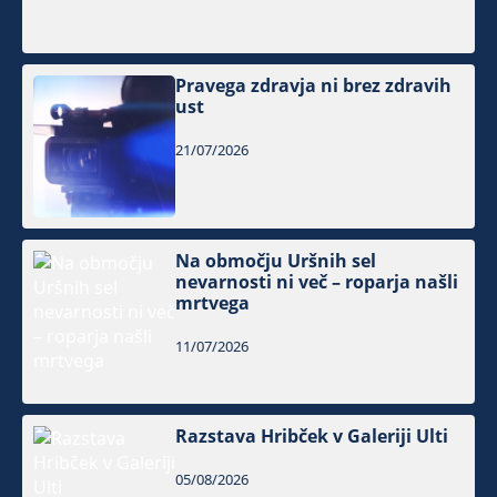
Pravega zdravja ni brez zdravih
ust
21/07/2026
Na območju Uršnih sel
nevarnosti ni več – roparja našli
mrtvega
11/07/2026
Razstava Hribček v Galeriji Ulti
05/08/2026