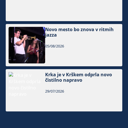
Novo mesto bo znova v ritmih
jazza
05/08/2026
Krka je v Krškem odprla novo
čistilno napravo
29/07/2026