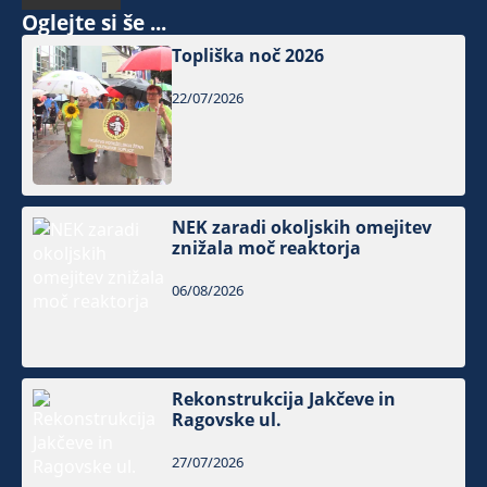
Oglejte si še ...
Topliška noč 2026
22/07/2026
NEK zaradi okoljskih omejitev
znižala moč reaktorja
06/08/2026
Rekonstrukcija Jakčeve in
Ragovske ul.
27/07/2026