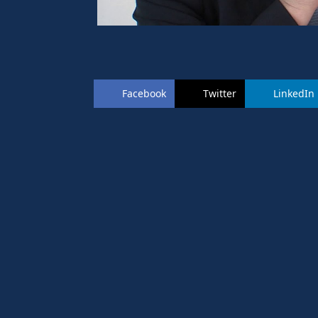
Facebook
Twitter
LinkedIn