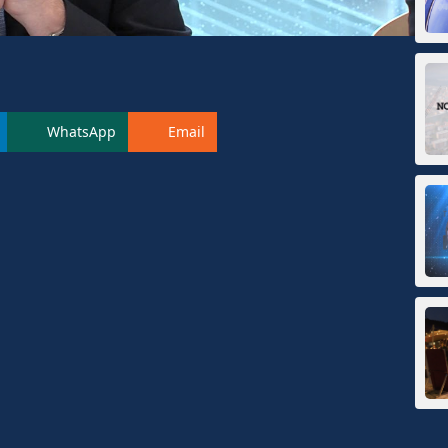
WhatsApp
Email