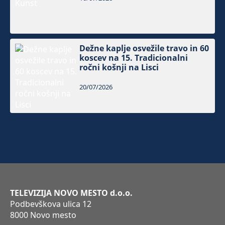
Dežne kaplje osvežile travo in 60
koscev na 15. Tradicionalni
ročni košnji na Lisci
20/07/2026
TELEVIZIJA NOVO MESTO d.o.o.
Podbevškova ulica 12
8000 Novo mesto