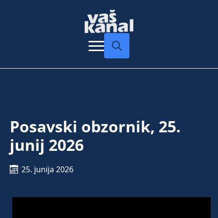
Search
for:
Posavski obzornik, 25.
junij 2026
25. junija 2026