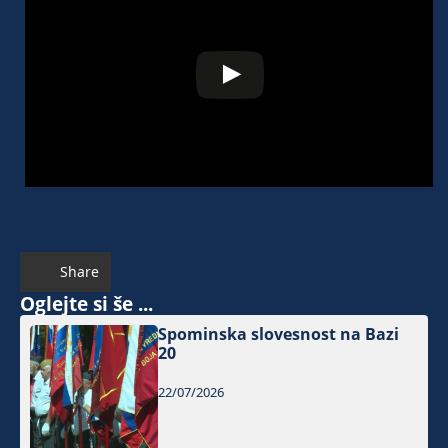
Share
Oglejte si še ...
Spominska slovesnost na Bazi
20
22/07/2026