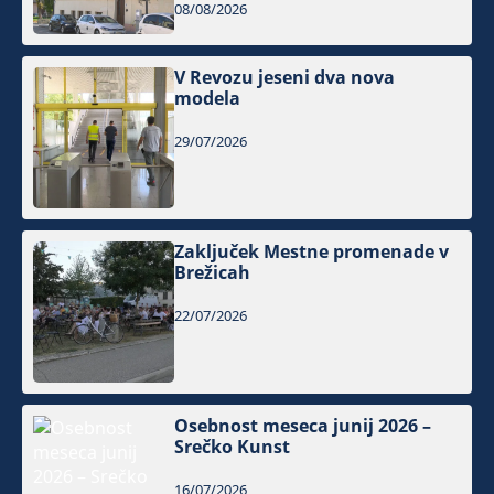
08/08/2026
V Revozu jeseni dva nova
modela
29/07/2026
Zaključek Mestne promenade v
Brežicah
22/07/2026
Osebnost meseca junij 2026 –
Srečko Kunst
16/07/2026