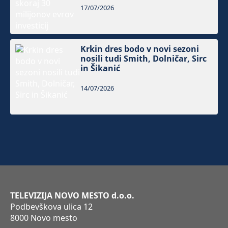
17/07/2026
Krkin dres bodo v novi sezoni
nosili tudi Smith, Dolničar, Sirc
in Šikanić
14/07/2026
TELEVIZIJA NOVO MESTO d.o.o.
Podbevškova ulica 12
8000 Novo mesto