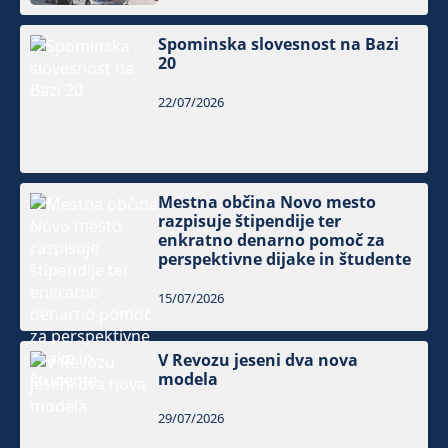
Spominska slovesnost na Bazi
20
22/07/2026
Mestna občina Novo mesto
razpisuje štipendije ter
enkratno denarno pomoč za
perspektivne dijake in študente
15/07/2026
V Revozu jeseni dva nova
modela
29/07/2026