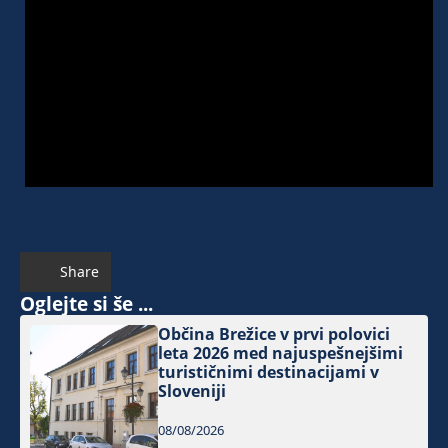
Share
Oglejte si še ...
Občina Brežice v prvi polovici
leta 2026 med najuspešnejšimi
turističnimi destinacijami v
Sloveniji
08/08/2026