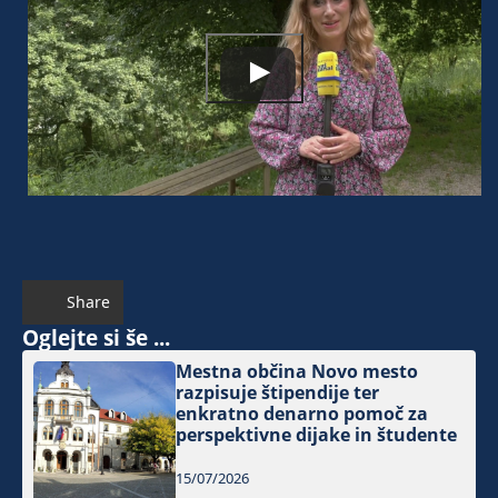
Share
Oglejte si še ...
Mestna občina Novo mesto
razpisuje štipendije ter
enkratno denarno pomoč za
perspektivne dijake in študente
15/07/2026