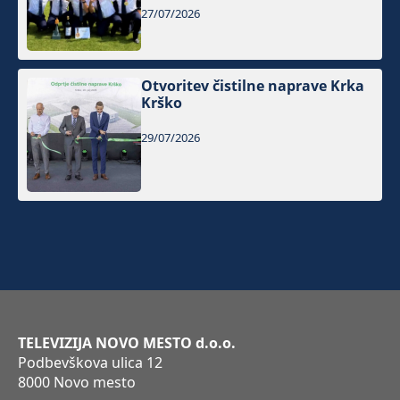
27/07/2026
Otvoritev čistilne naprave Krka
Krško
29/07/2026
TELEVIZIJA NOVO MESTO d.o.o.
Podbevškova ulica 12
8000 Novo mesto