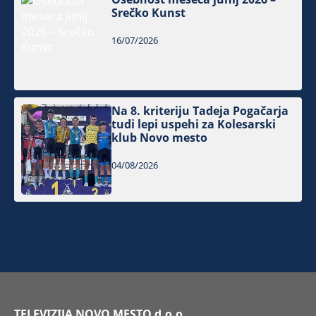
Srečko Kunst
16/07/2026
Na 8. kriteriju Tadeja Pogačarja
tudi lepi uspehi za Kolesarski
klub Novo mesto
04/08/2026
TELEVIZIJA NOVO MESTO d.o.o.