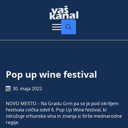
Search
for:
Pop up wine festival
30. maja 2022
NOVO MESTO – Na Gradu Grm pa se je pod okriljem
Festivala cvička odvil 6. Pop Up Wine festival, ki
združuje vrhunska vina in znanja iz širše mednarodne
regije.