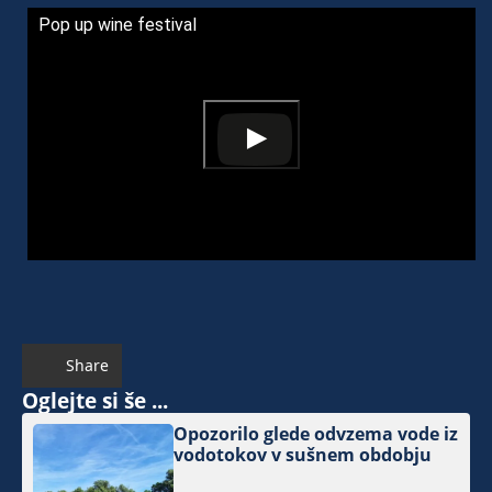
Pop up wine festival
Share
Oglejte si še ...
Opozorilo glede odvzema vode iz
vodotokov v sušnem obdobju