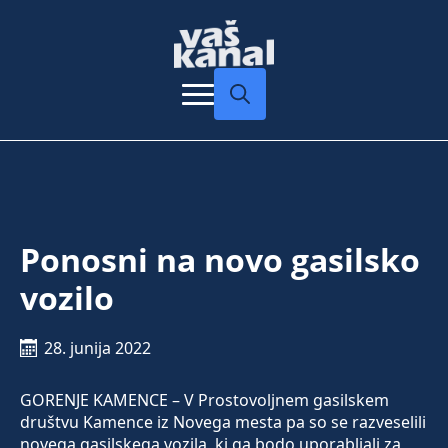
Search
for:
Ponosni na novo gasilsko
vozilo
28. junija 2022
GORENJE KAMENCE – V Prostovoljnem gasilskem
društvu Kamence iz Novega mesta pa so se razveselili
novega gasilskega vozila, ki ga bodo uporabljali za