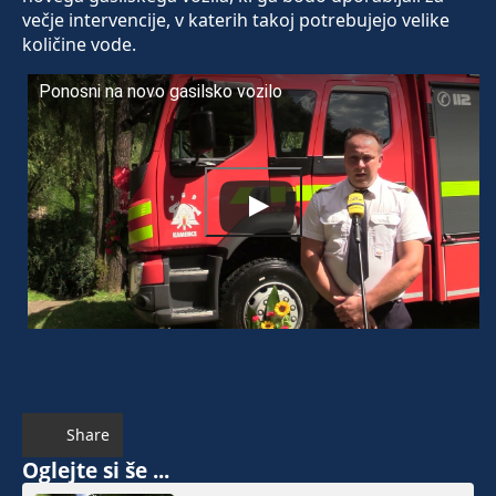
večje intervencije, v katerih takoj potrebujejo velike
količine vode.
Ponosni na novo gasilsko vozilo
Share
Oglejte si še ...