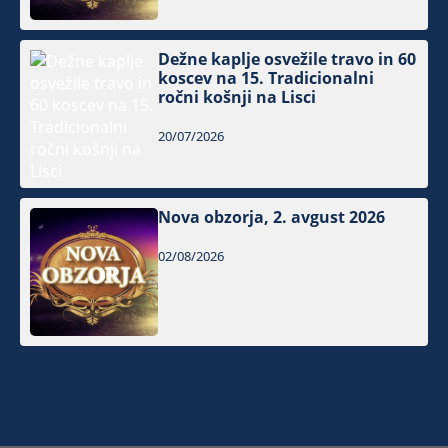
Dežne kaplje osvežile travo in 60
koscev na 15. Tradicionalni
ročni košnji na Lisci
20/07/2026
Nova obzorja, 2. avgust 2026
02/08/2026