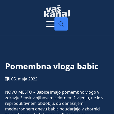
Search
for:
Pomembna vloga babic
05. maja 2022
NOVO MESTO – Babice imajo pomembno vlogo v
zdravju žensk v njihovem celotnem življenju, ne le v
reproduktivnem obdobju, ob današnjem
mednarodnem dnevu babic poudarjajo v zbornici