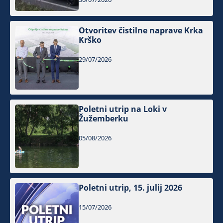
Otvoritev čistilne naprave Krka
Krško
29/07/2026
Poletni utrip na Loki v
Žužemberku
05/08/2026
Poletni utrip, 15. julij 2026
15/07/2026