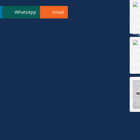
WhatsApp
Email