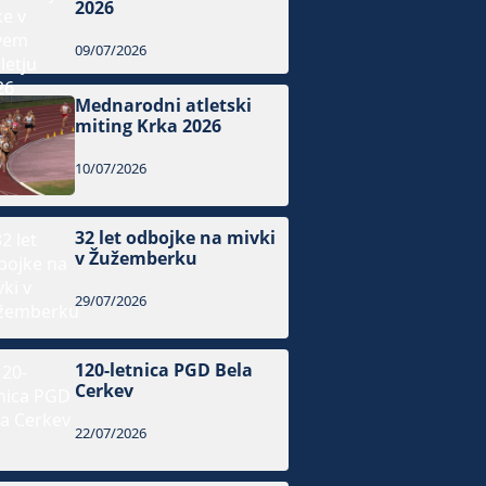
2026
09/07/2026
Mednarodni atletski
miting Krka 2026
10/07/2026
32 let odbojke na mivki
v Žužemberku
29/07/2026
120-letnica PGD Bela
Cerkev
22/07/2026