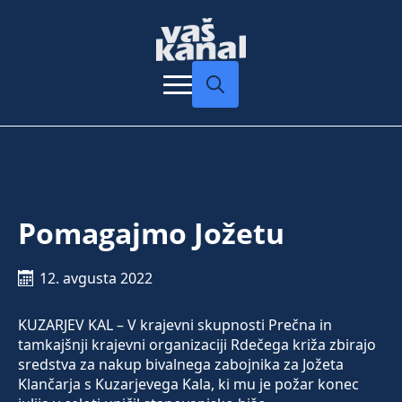
Search
for:
Pomagajmo Jožetu
12. avgusta 2022
KUZARJEV KAL – V krajevni skupnosti Prečna in
tamkajšnji krajevni organizaciji Rdečega križa zbirajo
sredstva za nakup bivalnega zabojnika za Jožeta
Klančarja s Kuzarjevega Kala, ki mu je požar konec