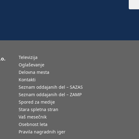
Televizija
.o.
Oglaševanje
Delovna mesta
Kontakti
Seznam oddajanih del – SAZAS
Seznam oddajanih del – ZAMP
Spored za medije
Stara spletna stran
Vaš mesečnik
Osebnost leta
Pravila nagradnih iger