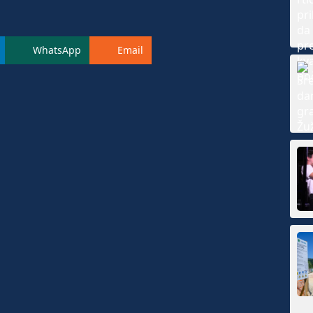
WhatsApp
Email