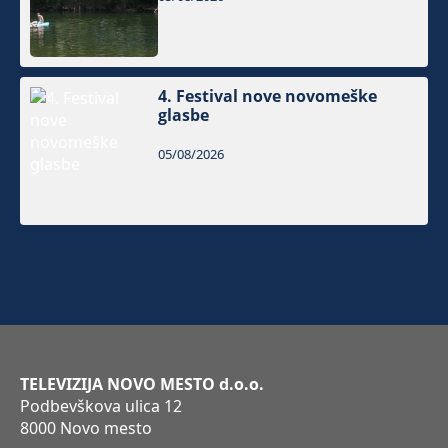
4. Festival nove novomeške
glasbe
05/08/2026
TELEVIZIJA NOVO MESTO d.o.o.
Podbevškova ulica 12
8000 Novo mesto