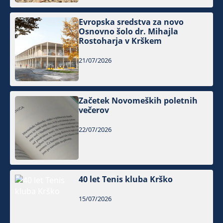
Evropska sredstva za novo
Osnovno šolo dr. Mihajla
Rostoharja v Krškem
21/07/2026
Začetek Novomeških poletnih
večerov
22/07/2026
40 let Tenis kluba Krško
15/07/2026