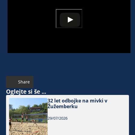
Share
Oglejte si še ...
32 let odbojke na mivki v
Žužemberku
29/07/2026