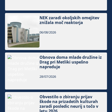
NEK zaradi okoljskih omejitev
znižala moč reaktorja
06/08/2026
Obnova doma mlade družine iz
Drag pri Metliki uspešno
napreduje
28/07/2026
Obvestilo o zbiranju prijav
škode na prizadetih kulturah
zaradi posledic neurij s točo v
letu 2026