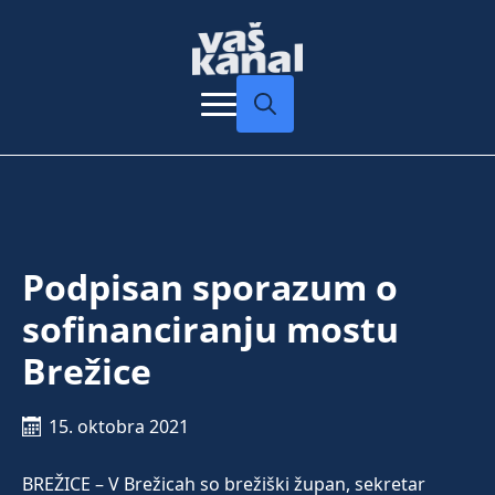
Search
for:
Podpisan sporazum o
sofinanciranju mostu
Brežice
15. oktobra 2021
BREŽICE – V Brežicah so brežiški župan, sekretar