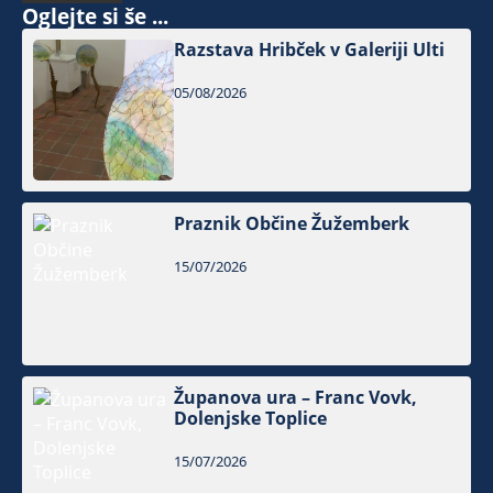
Oglejte si še ...
Razstava Hribček v Galeriji Ulti
05/08/2026
Praznik Občine Žužemberk
15/07/2026
Županova ura – Franc Vovk,
Dolenjske Toplice
15/07/2026