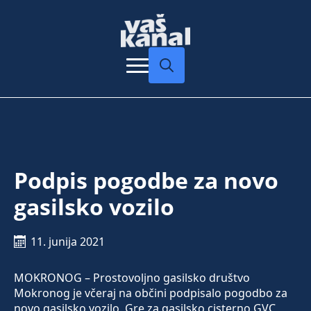
Search
for:
Podpis pogodbe za novo
gasilsko vozilo
11. junija 2021
MOKRONOG – Prostovoljno gasilsko društvo
Mokronog je včeraj na občini podpisalo pogodbo za
novo gasilsko vozilo. Gre za gasilsko cisterno GVC