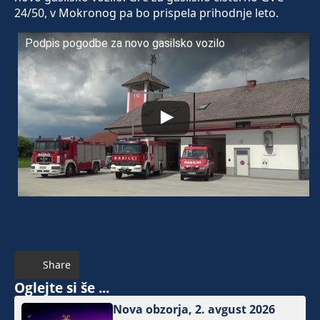
24/50, v Mokronog pa bo prispela prihodnje leto.
Podpis pogodbe za novo gasilsko vozilo
Share
Oglejte si še ...
Nova obzorja, 2. avgust 2026