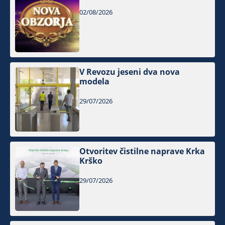
02/08/2026
V Revozu jeseni dva nova
modela
29/07/2026
Otvoritev čistilne naprave Krka
Krško
29/07/2026