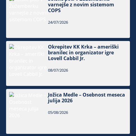
varnejše z novim sistemom
COPS
24/07/2026
Okrepitev KK Krka – ameriški
branilec in organizator igre
Lovell Cabbil Jr.
08/07/2026
Jožica Medle – Osebnost meseca
julija 2026
05/08/2026