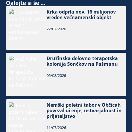
Oglejte si še ...
Krka odprla nov, 16 milijonov
vreden večnamenski objekt
22/07/2026
Družinska delovno-terapetska
kolonija Sončkov na Pašmanu
05/08/2026
Nemški poletni tabor v Občicah
povezal učenje, ustvarjalnost in
prijateljstvo
11/07/2026