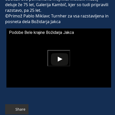
deluje že 75 let, Galerija Kambič, kjer so tudi pripravili
razstavo, pa 25 let.
©Primož Pablo Miklavc Turnher za vsa razstavljena in
posneta dela Božidarja Jakca
Podobe Bele krajine Božidarja Jakca
Share