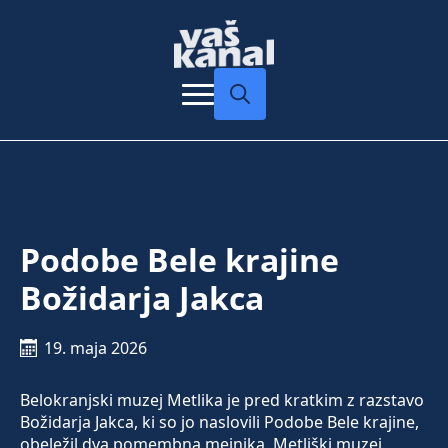
Search
for:
Podobe Bele krajine
Božidarja Jakca
19. maja 2026
Belokranjski muzej Metlika je pred kratkim z razstavo
Božidarja Jakca, ki so jo naslovili Podobe Bele krajine,
obeležil dva pomembna mejnika. Metliški muzej