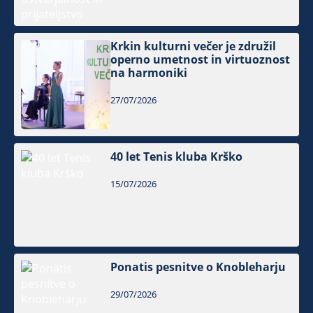
Krkin kulturni večer je združil
operno umetnost in virtuoznost
na harmoniki
27/07/2026
40 let Tenis kluba Krško
15/07/2026
Ponatis pesnitve o Knobleharju
29/07/2026