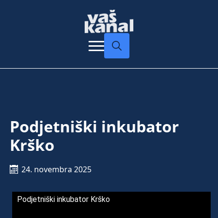
Search
for:
Podjetniški inkubator
Krško
24. novembra 2025
Podjetniški inkubator Krško