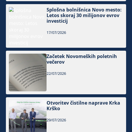
Splošna bolnišnica Novo mesto:
Letos skoraj 30 milijonov evrov
investicij
17/07/2026
Začetek Novomeških poletnih
večerov
22/07/2026
Otvoritev čistilne naprave Krka
Krško
29/07/2026