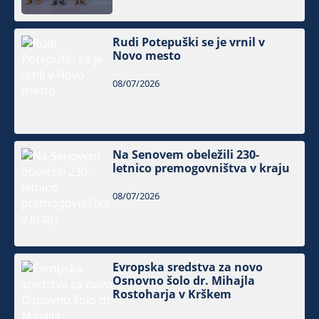
Rudi Potepuški se je vrnil v
Novo mesto
08/07/2026
Na Senovem obeležili 230-
letnico premogovništva v kraju
08/07/2026
Evropska sredstva za novo
Osnovno šolo dr. Mihajla
Rostoharja v Krškem