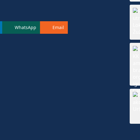
WhatsApp
Email