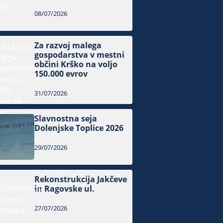
08/07/2026
Za razvoj malega
gospodarstva v mestni
občini Krško na voljo
150.000 evrov
31/07/2026
Slavnostna seja
Dolenjske Toplice 2026
29/07/2026
Rekonstrukcija Jakčeve
in Ragovske ul.
27/07/2026