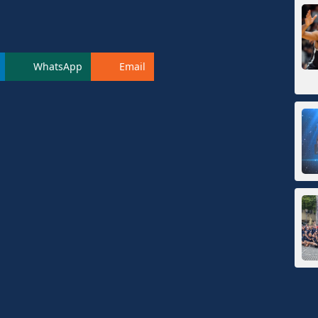
WhatsApp
Email