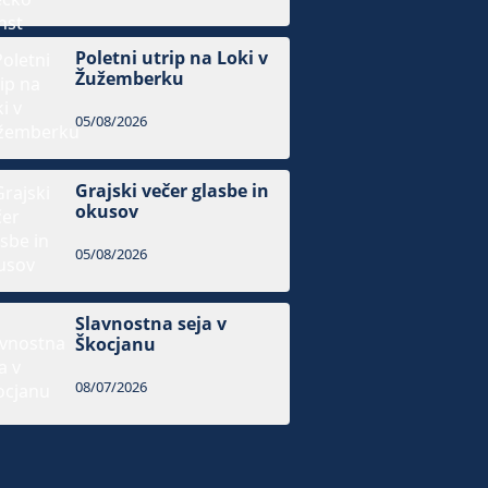
Poletni utrip na Loki v
Žužemberku
05/08/2026
Grajski večer glasbe in
okusov
05/08/2026
Slavnostna seja v
Škocjanu
08/07/2026