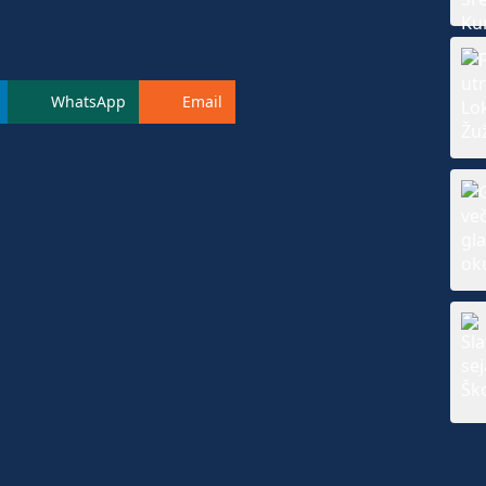
WhatsApp
Email