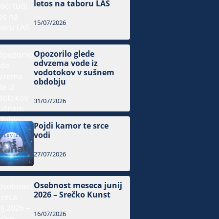
letos na taboru LAS
15/07/2026
Opozorilo glede
odvzema vode iz
vodotokov v sušnem
obdobju
31/07/2026
Pojdi kamor te srce
vodi
27/07/2026
Osebnost meseca junij
2026 – Srečko Kunst
16/07/2026