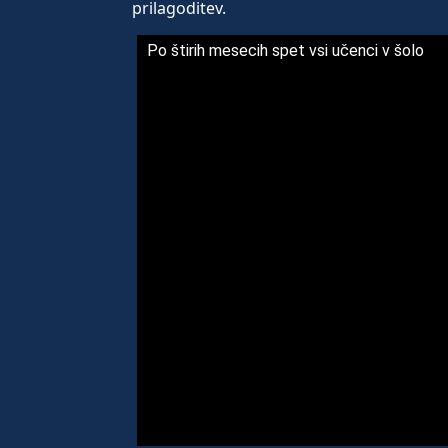
prilagoditev.
Po štirih mesecih spet vsi učenci v šolo