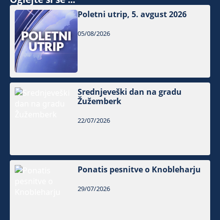
Poletni utrip, 5. avgust 2026
05/08/2026
Srednjeveški dan na gradu
Žužemberk
22/07/2026
Ponatis pesnitve o Knobleharju
29/07/2026