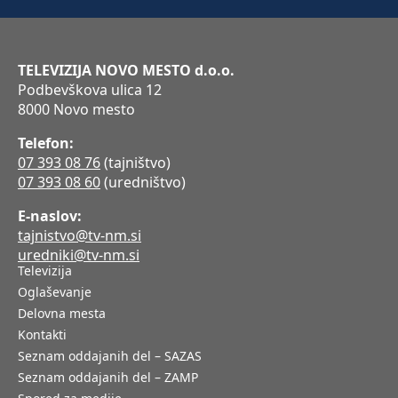
TELEVIZIJA NOVO MESTO d.o.o.
Podbevškova ulica 12
8000 Novo mesto
Telefon:
07 393 08 76
(tajništvo)
07 393 08 60
(uredništvo)
E-naslov:
tajnistvo@tv-nm.si
uredniki@tv-nm.si
Televizija
Oglaševanje
Delovna mesta
Kontakti
Seznam oddajanih del – SAZAS
Seznam oddajanih del – ZAMP