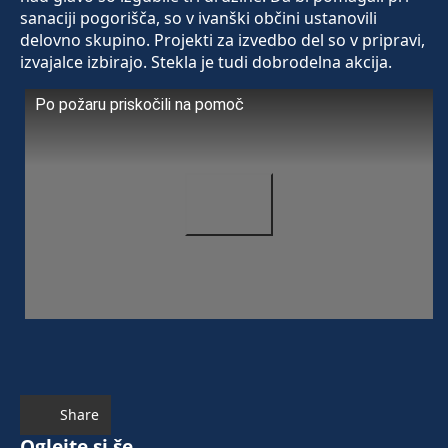
sanaciji pogorišča, so v ivanški občini ustanovili
delovno skupino. Projekti za izvedbo del so v pripravi,
izvajalce izbirajo. Stekla je tudi dobrodelna akcija.
Po požaru priskočili na pomoč
Share
Oglejte si še ...