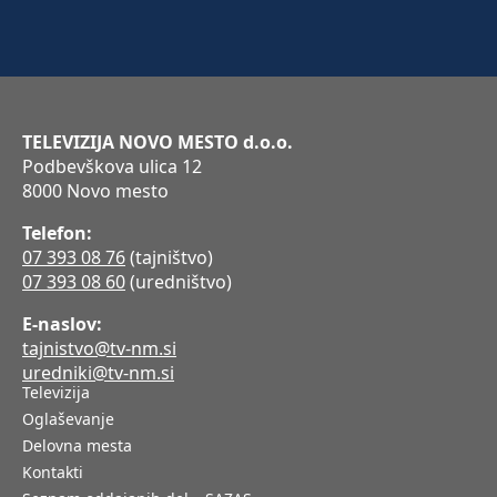
TELEVIZIJA NOVO MESTO d.o.o.
Podbevškova ulica 12
8000 Novo mesto
Telefon:
07 393 08 76
(tajništvo)
07 393 08 60
(uredništvo)
E-naslov:
tajnistvo@tv-nm.si
uredniki@tv-nm.si
Televizija
Oglaševanje
Delovna mesta
Kontakti