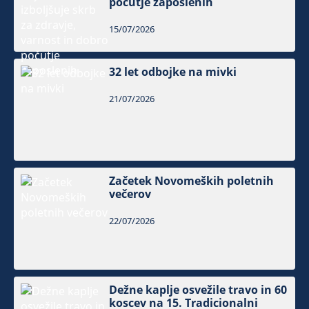
počutje zaposlenih
15/07/2026
32 let odbojke na mivki
21/07/2026
Začetek Novomeških poletnih
večerov
22/07/2026
Dežne kaplje osvežile travo in 60
koscev na 15. Tradicionalni