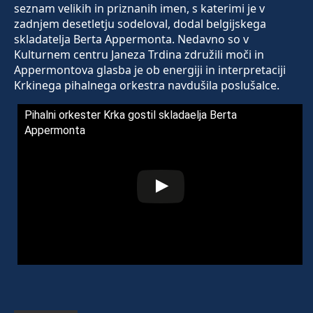
seznam velikih in priznanih imen, s katerimi je v
zadnjem desetletju sodeloval, dodal belgijskega
skladatelja Berta Appermonta. Nedavno so v
Kulturnem centru Janeza Trdina združili moči in
Appermontova glasba je ob energiji in interpretaciji
Krkinega pihalnega orkestra navdušila poslušalce.
Pihalni orkester Krka gostil skladaelja Berta
Appermonta