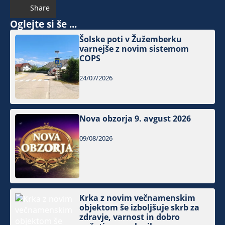
Share
Oglejte si še ...
Šolske poti v Žužemberku
varnejše z novim sistemom
COPS
24/07/2026
Nova obzorja 9. avgust 2026
09/08/2026
Krka z novim večnamenskim
objektom še izboljšuje skrb za
zdravje, varnost in dobro