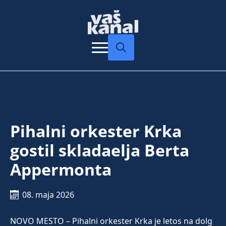
Search
for:
Pihalni orkester Krka
gostil skladaelja Berta
Appermonta
08. maja 2026
NOVO MESTO – Pihalni orkester Krka je letos na dolg