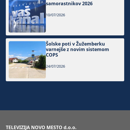
samorastnikov 2026
10/07/2026
Šolske poti v Žužemberku
varnejše z novim sistemom
COPS
24/07/2026
TELEVIZIJA NOVO MESTO d.o.o.