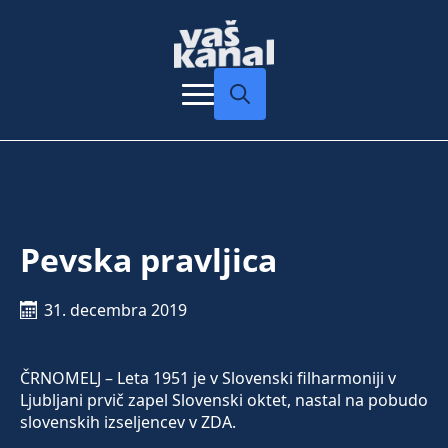
Search
for:
Pevska pravljica
31. decembra 2019
ČRNOMELJ – Leta 1951 je v Slovenski filharmoniji v
Ljubljani prvič zapel Slovenski oktet, nastal na pobudo
slovenskih izseljencev v ZDA.