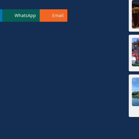
WhatsApp
Email