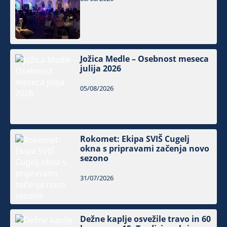
Jožica Medle – Osebnost meseca
julija 2026
05/08/2026
Rokomet: Ekipa SVIŠ Cugelj
okna s pripravami začenja novo
sezono
31/07/2026
Dežne kaplje osvežile travo in 60