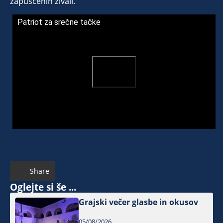
zapuščenih živali.
Patriot za srečne tačke
Share
Oglejte si še ...
Grajski večer glasbe in okusov
05/08/2026