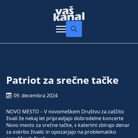
Search
for:
Patriot za srečne tačke
09. decembra 2024
NOVO MESTO – V novomeškem Društvu za zaščito
živali že nekaj let pripravljajo dobrodelne koncerte
Novo mesto za srečne tačke, s katerimi zbirajo denar
za oskrbo živalic in opozarjajo na problematiko