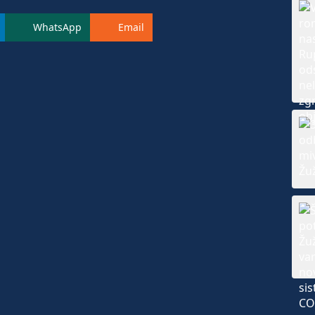
WhatsApp
Email