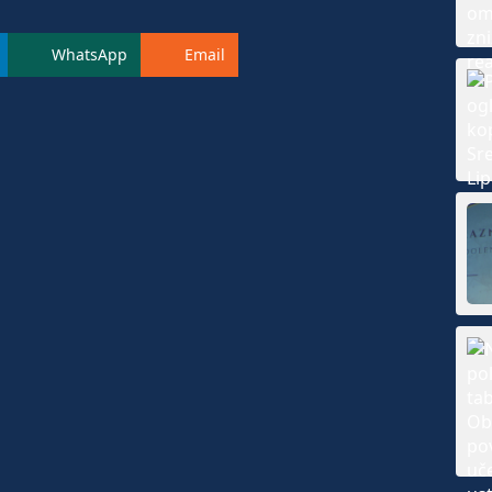
WhatsApp
Email