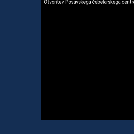
Otvoritev Posavskega čebelarskega centr