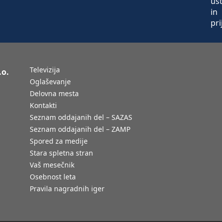
Televizija
.o.
Oglaševanje
Delovna mesta
Kontakti
Seznam oddajanih del – SAZAS
Seznam oddajanih del – ZAMP
Spored za medije
Stara spletna stran
Vaš mesečnik
Osebnost leta
Pravila nagradnih iger