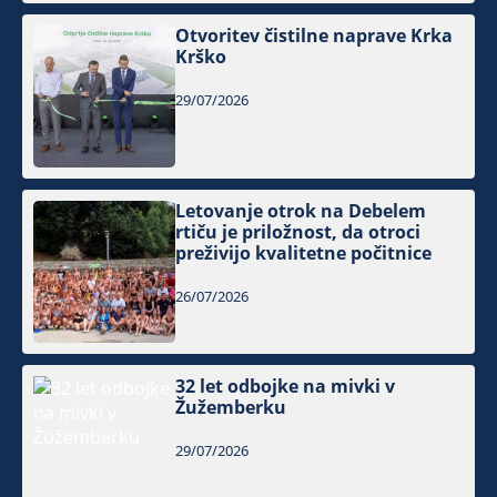
Otvoritev čistilne naprave Krka
Krško
29/07/2026
Letovanje otrok na Debelem
rtiču je priložnost, da otroci
preživijo kvalitetne počitnice
26/07/2026
32 let odbojke na mivki v
Žužemberku
29/07/2026