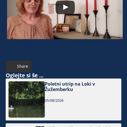
Share
Oglejte si še ...
Poletni utrip na Loki v
Žužemberku
05/08/2026