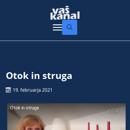
Search
for:
Otok in struga
19. februarja 2021
Otok in struga