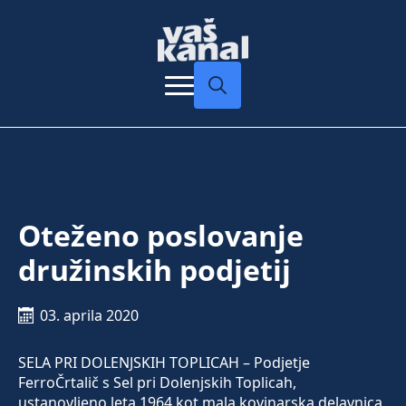
Search
for:
Oteženo poslovanje
družinskih podjetij
03. aprila 2020
SELA PRI DOLENJSKIH TOPLICAH – Podjetje
FerroČrtalič s Sel pri Dolenjskih Toplicah,
ustanovljeno leta 1964 kot mala kovinarska delavnica,