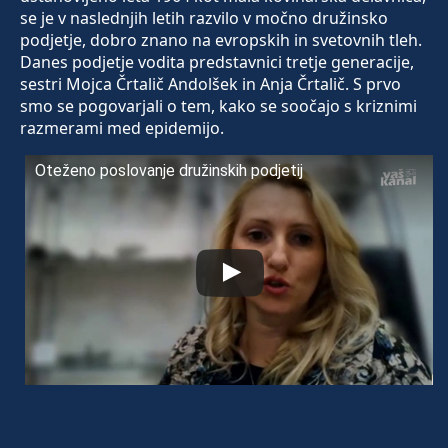
se je v naslednjih letih razvilo v močno družinsko
podjetje, dobro znano na evropskih in svetovnih tleh.
Danes podjetje vodita predstavnici tretje generacije,
sestri Mojca Črtalič Andolšek in Anja Črtalič. S prvo
smo se pogovarjali o tem, kako se soočajo s kriznimi
razmerami med epidemijo.
Oteženo poslovanje družinskih podjetij