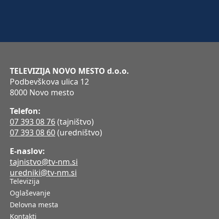
TELEVIZIJA NOVO MESTO d.o.o.
Podbevškova ulica 12
8000 Novo mesto
Telefon:
07 393 08 76
(tajništvo)
07 393 08 60
(uredništvo)
E-naslov:
tajnistvo@tv-nm.si
uredniki@tv-nm.si
Televizija
Oglaševanje
Delovna mesta
Kontakti