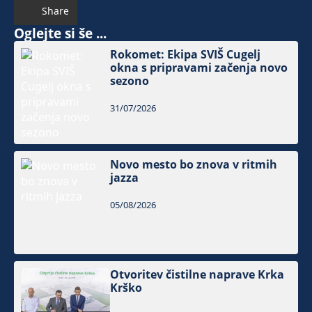
Share
Oglejte si še ...
Rokomet: Ekipa SVIŠ Cugelj
okna s pripravami začenja novo
sezono
31/07/2026
Novo mesto bo znova v ritmih
jazza
05/08/2026
Otvoritev čistilne naprave Krka
Krško