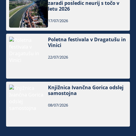
zaradi posledic neurij s točo v
letu 2026
17/07/2026
Poletna festivala v Dragatušu in
Vinici
22/07/2026
Knjižnica Ivančna Gorica odslej
samostojna
08/07/2026