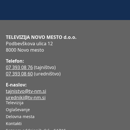
TELEVIZIJA NOVO MESTO d.o.o.
Podbevškova ulica 12
8000 Novo mesto
Telefon:
07 393 08 76
(tajništvo)
07 393 08 60
(uredništvo)
E-naslov:
tajnistvo@tv-nm.si
uredniki@tv-nm.si
Televizija
Oglaševanje
Delovna mesta
Kontakti