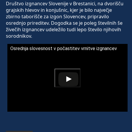
Društvo izgnancev Slovenije v Brestanici, na dvorišču
grajskih hlevov in konjušnic, kjer je bilo največje
zbirno taborišče za izgon Slovencev, pripravilo
osrednjo prireditev. Dogodka se je poleg številnih še
živečih izgnancev udeležilo tudi lepo število njihovih
sorodnikov.
Osrednja slovesnost v počastitev vrnitve izgnancev