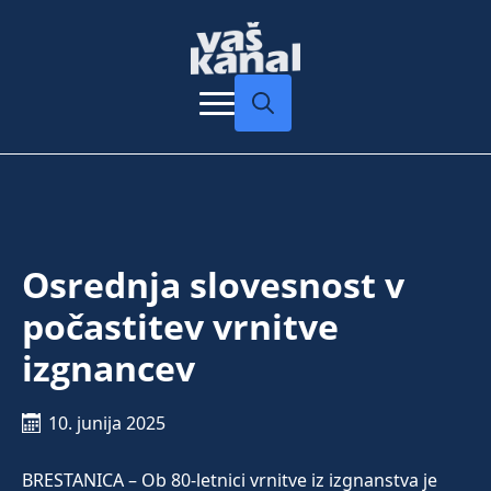
Search
for:
Osrednja slovesnost v
počastitev vrnitve
izgnancev
10. junija 2025
BRESTANICA – Ob 80-letnici vrnitve iz izgnanstva je