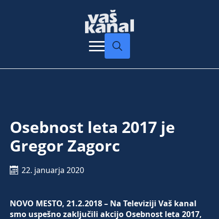
Search
for:
Osebnost leta 2017 je
Gregor Zagorc
22. januarja 2020
NOVO MESTO, 21.2.2018 – Na Televiziji Vaš kanal
smo uspešno zaključili akcijo Osebnost leta 2017,