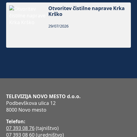
Otvoritev čistilne naprave Krka
Krško
29/07/2026
TELEVIZIJA NOVO MESTO d.o.o.
Podbevškova ulica 12
8000 Novo mesto
Telefon:
07 393 08 76
(tajništvo)
07 393 08 60
(uredništvo)