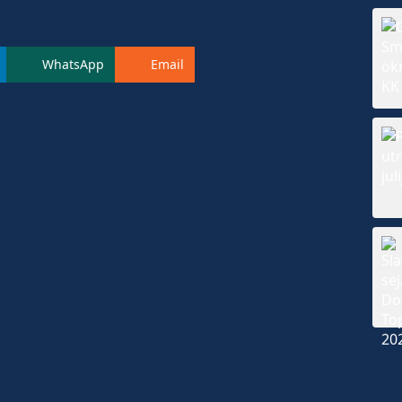
WhatsApp
Email