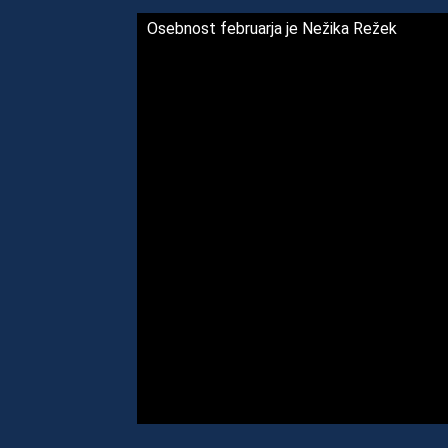
Osebnost februarja je Nežika Režek