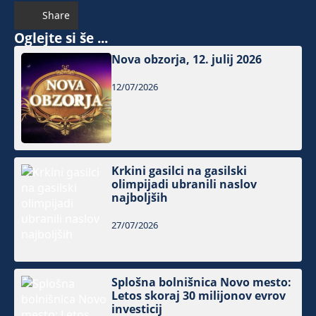
Share
Oglejte si še ...
Nova obzorja, 12. julij 2026
12/07/2026
Krkini gasilci na gasilski
olimpijadi ubranili naslov
najboljših
27/07/2026
Splošna bolnišnica Novo mesto:
Letos skoraj 30 milijonov evrov
investicij