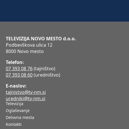
TELEVIZIJA NOVO MESTO d.o.o.
Podbevškova ulica 12
8000 Novo mesto
Telefon:
07 393 08 76
(tajništvo)
07 393 08 60
(uredništvo)
E-naslov:
tajnistvo@tv-nm.si
uredniki@tv-nm.si
Televizija
Oglaševanje
Delovna mesta
Kontakti