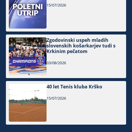
15/07/2026
Zgodovinski uspeh mladih
slovenskih košarkarjev tudi s
Krkinim pečatom
03/08/2026
40 let Tenis kluba Krško
15/07/2026