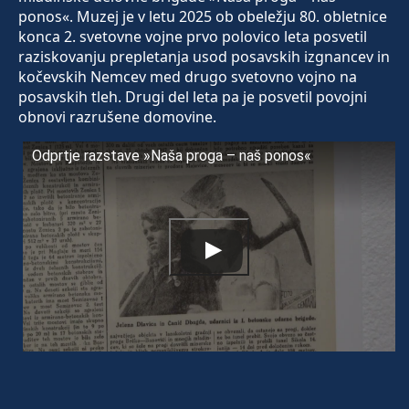
ponos«. Muzej je v letu 2025 ob obeležju 80. obletnice
konca 2. svetovne vojne prvo polovico leta posvetil
raziskovanju prepletanja usod posavskih izgnancev in
kočevskih Nemcev med drugo svetovno vojno na
posavskih tleh. Drugi del leta pa je posvetil povojni
obnovi razrušene domovine.
Odprtje razstave »Naša proga – naš ponos«