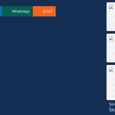
WhatsApp
Email