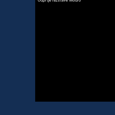
Odprtje razstave Modro