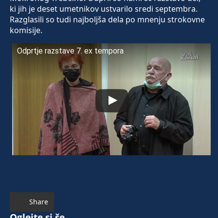
ki jih je deset umetnikov ustvarilo sredi septembra.
Razglasili so tudi najboljša dela po mnenju strokovne
komisije.
Odprtje razstave 7. ex tempora
Share
Oglejte si še ...