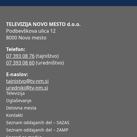
TELEVIZIJA NOVO MESTO d.o.o.
Podbevškova ulica 12
8000 Novo mesto
Telefon:
07 393 08 76
(tajništvo)
07 393 08 60
(uredništvo)
E-naslov:
tajnistvo@tv-nm.si
uredniki@tv-nm.si
Televizija
Oglaševanje
Delovna mesta
Kontakti
Seznam oddajanih del – SAZAS
Seznam oddajanih del – ZAMP