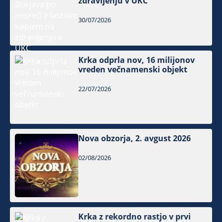
zdravljenju v UKC
30/07/2026
Krka odprla nov, 16 milijonov
vreden večnamenski objekt
22/07/2026
Nova obzorja, 2. avgust 2026
02/08/2026
Krka z rekordno rastjo v prvi