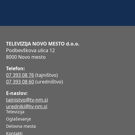
TELEVIZIJA NOVO MESTO d.o.o.
Podbevškova ulica 12
8000 Novo mesto
Telefon:
07 393 08 76
(tajništvo)
07 393 08 60
(uredništvo)
E-naslov:
tajnistvo@tv-nm.si
uredniki@tv-nm.si
Televizija
Oglaševanje
Delovna mesta
Kontakti