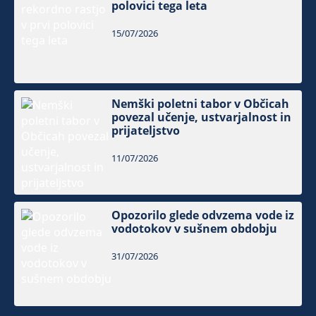
polovici tega leta
15/07/2026
Nemški poletni tabor v Občicah
povezal učenje, ustvarjalnost in
prijateljstvo
11/07/2026
Opozorilo glede odvzema vode iz
vodotokov v sušnem obdobju
31/07/2026