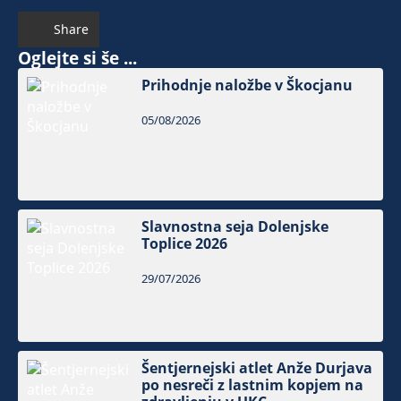
Share
Oglejte si še ...
Prihodnje naložbe v Škocjanu
05/08/2026
Slavnostna seja Dolenjske
Toplice 2026
29/07/2026
Šentjernejski atlet Anže Durjava
po nesreči z lastnim kopjem na