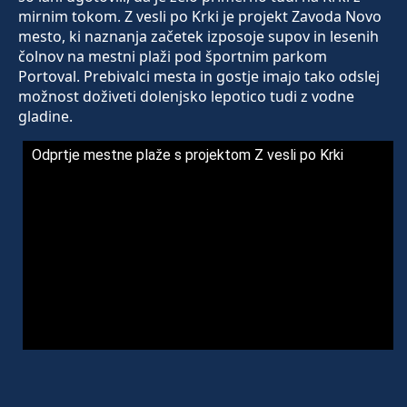
mirnim tokom. Z vesli po Krki je projekt Zavoda Novo
mesto, ki naznanja začetek izposoje supov in lesenih
čolnov na mestni plaži pod športnim parkom
Portoval. Prebivalci mesta in gostje imajo tako odslej
možnost doživeti dolenjsko lepotico tudi z vodne
gladine.
Odprtje mestne plaže s projektom Z vesli po Krki