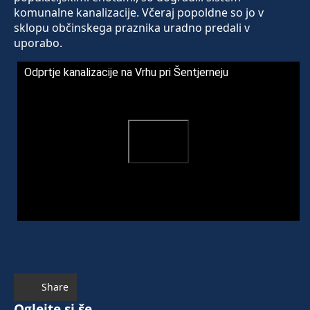
komunalne kanalizacije. Včeraj popoldne so jo v
sklopu občinskega praznika uradno predali v
uporabo.
Odprtje kanalizacije na Vrhu pri Šentjerneju
Share
Oglejte si še ...