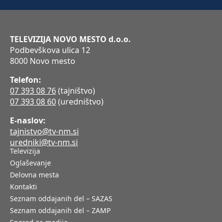
TELEVIZIJA NOVO MESTO d.o.o.
Podbevškova ulica 12
8000 Novo mesto
Telefon:
07 393 08 76
(tajništvo)
07 393 08 60
(uredništvo)
E-naslov:
tajnistvo@tv-nm.si
uredniki@tv-nm.si
Televizija
Oglaševanje
Delovna mesta
Kontakti
Seznam oddajanih del – SAZAS
Seznam oddajanih del – ZAMP