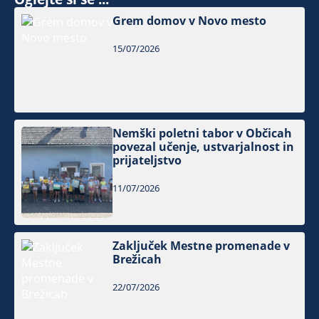
Grem domov v Novo mesto
15/07/2026
Nemški poletni tabor v Občicah
povezal učenje, ustvarjalnost in
prijateljstvo
11/07/2026
Zaključek Mestne promenade v
Brežicah
22/07/2026