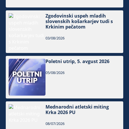
Zgodovinski uspeh mladih
slovenskih košarkarjev tudi s
Krkinim pečatom
03/08/2026
Poletni utrip, 5. avgust 2026
05/08/2026
Mednarodni atletski miting
Krka 2026 PU
08/07/2026