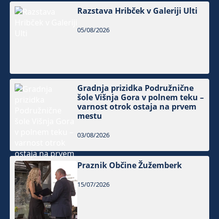
Razstava Hribček v Galeriji Ulti
05/08/2026
Gradnja prizidka Podružnične
šole Višnja Gora v polnem teku –
varnost otrok ostaja na prvem
mestu
03/08/2026
Praznik Občine Žužemberk
15/07/2026