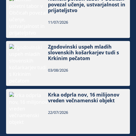
povezal učenje, ustvarjalnost in
prijateljstvo
11/07/2026
Zgodovinski uspeh mladih
slovenskih košarkarjev tudi s
Krkinim pečatom
03/08/2026
Krka odprla nov, 16 milijonov
vreden večnamenski objekt
22/07/2026