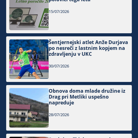
15/07/2026
Šentjernejski atlet Anže Durjava
po nesreči z lastnim kopjem na
zdravljenju v UKC
30/07/2026
Obnova doma mlade družine iz
Drag pri Metliki uspešno
napreduje
28/07/2026