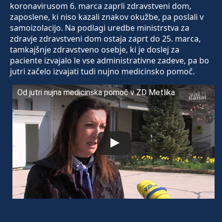
koronavirusom 6. marca zaprli zdravstveni dom,
zaposlene, ki niso kazali znakov okužbe, pa poslali v
samoizolacijo. Na podlagi uredbe ministrstva za
zdravje zdravstveni dom ostaja zaprt do 25. marca,
tamkajšnje zdravstveno osebje, ki je doslej za
paciente izvajalo le vse administrativne zadeve, pa bo
jutri začelo izvajati tudi nujno medicinsko pomoč.
Od jutri nujna medicinska pomoč v ZD Metlika