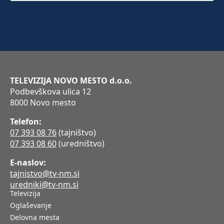
TELEVIZIJA NOVO MESTO d.o.o.
Podbevškova ulica 12
8000 Novo mesto
Telefon:
07 393 08 76
(tajništvo)
07 393 08 60
(uredništvo)
E-naslov:
tajnistvo@tv-nm.si
uredniki@tv-nm.si
Televizija
Oglaševanje
Delovna mesta