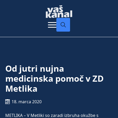
Search
for:
Od jutri nujna
medicinska pomoč v ZD
Metlika
18. marca 2020
METLIKA – V Metliki so zaradi izbruha okužbe s