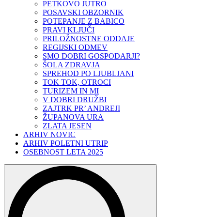
PETKOVO JUTRO
POSAVSKI OBZORNIK
POTEPANJE Z BABICO
PRAVI KLJUČI
PRILOŽNOSTNE ODDAJE
REGIJSKI ODMEV
SMO DOBRI GOSPODARJI?
ŠOLA ZDRAVJA
SPREHOD PO LJUBLJANI
TOK TOK, OTROCI
TURIZEM IN MI
V DOBRI DRUŽBI
ZAJTRK PR’ ANDREJI
ŽUPANOVA URA
ZLATA JESEN
ARHIV NOVIC
ARHIV POLETNI UTRIP
OSEBNOST LETA 2025