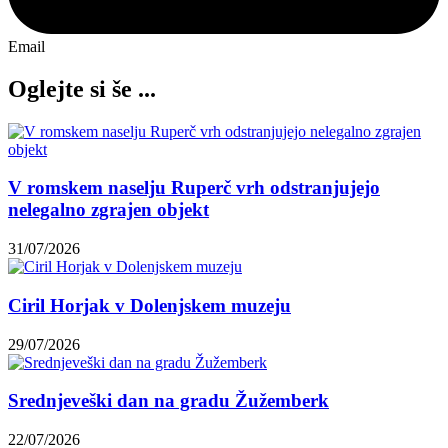
Email
Oglejte si še ...
V romskem naselju Ruperč vrh odstranjujejo
nelegalno zgrajen objekt
31/07/2026
Ciril Horjak v Dolenjskem muzeju
29/07/2026
Srednjeveški dan na gradu Žužemberk
22/07/2026