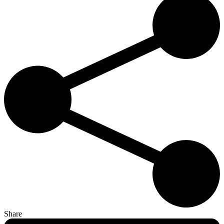
Share