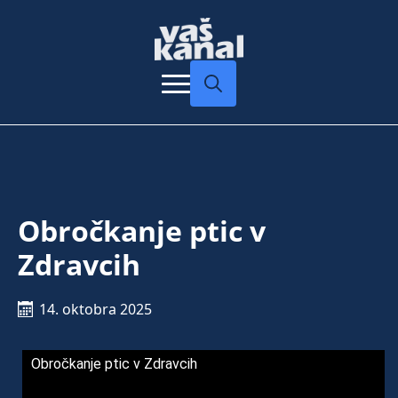
Search
for:
Obročkanje ptic v
Zdravcih
14. oktobra 2025
Obročkanje ptic v Zdravcih