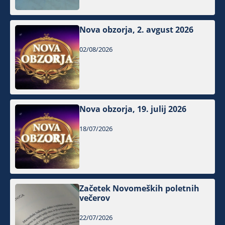
Nova obzorja, 2. avgust 2026
02/08/2026
Nova obzorja, 19. julij 2026
18/07/2026
Začetek Novomeških poletnih
večerov
22/07/2026