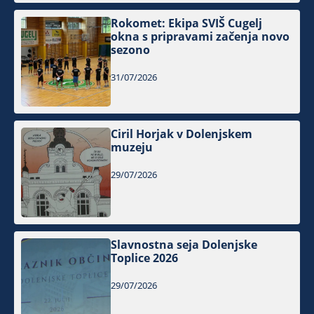
Rokomet: Ekipa SVIŠ Cugelj
okna s pripravami začenja novo
sezono
31/07/2026
Ciril Horjak v Dolenjskem
muzeju
29/07/2026
Slavnostna seja Dolenjske
Toplice 2026
29/07/2026